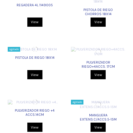
REGADERA 4L 1149005
PISTOLA DE RIEGO
CHORROS 18X14
View
View
Agotado
PISTOLA DE RIEGO 18X14
PULVERIZADOR
RIEGO+4ACCS. 17CM
View
View
Agotado
PULVERIZADOR RIEGO +4
ACCS.14CM
MANGUERA
EXTENS.C/ACCS.5-15M
View
View