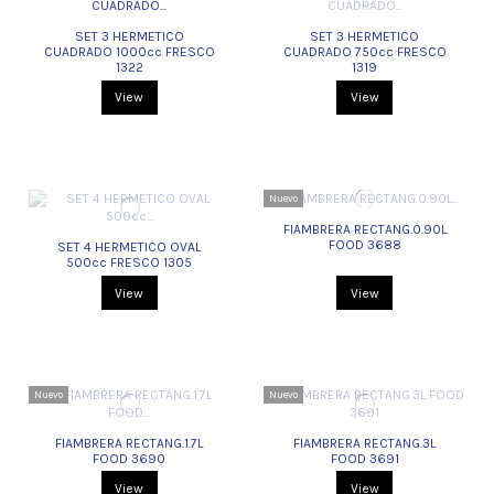
SET 3 HERMETICO
SET 3 HERMETICO
CUADRADO 1000cc FRESCO
CUADRADO 750cc FRESCO
1322
1319
View
View
Nuevo
FIAMBRERA RECTANG.0.90L
FOOD 3688
SET 4 HERMETICO OVAL
500cc FRESCO 1305
View
View
Nuevo
Nuevo
FIAMBRERA RECTANG.1.7L
FIAMBRERA RECTANG.3L
FOOD 3690
FOOD 3691
View
View