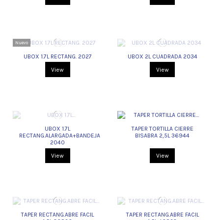
Nuevo
UBOX 1.7L RECTANG. 2027
UBOX 2L CUADRADA 2034
View
View
UBOX 1.7L
TAPER TORTILLA CIERRE
RECTANG.ALARGADA+BANDEJA
BISABRA 2,5L 36944
2040
View
View
TAPER RECTANG.ABRE FACIL
TAPER RECTANG.ABRE FACIL