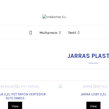
Multiprecio
Textil
JARRAS PLAST
UA 2,2L PET TAPON VERTEDOR
JARRA LOBY 0,5L
ALTO 06603
View
View