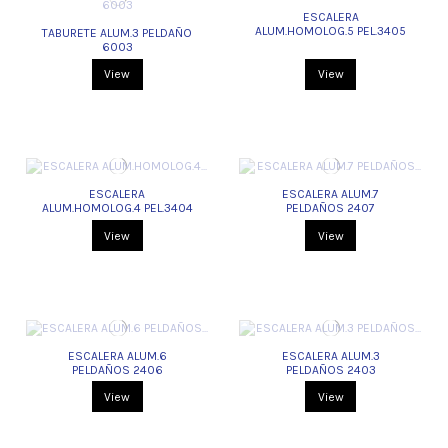
ESCALERA
ALUM.HOMOLOG.5 PEL.3405
TABURETE ALUM.3 PELDAÑO
6003
View
View
ESCALERA
ESCALERA ALUM.7
ALUM.HOMOLOG.4 PEL.3404
PELDAÑOS 2407
View
View
ESCALERA ALUM.6
ESCALERA ALUM.3
PELDAÑOS 2406
PELDAÑOS 2403
View
View