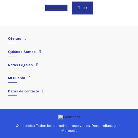
OK
Borrar todo
Ofertas
Quiénes Somos
Notas Legales
Mi Cuenta
Datos de contacto
© Indalotex Todos los derechos reservados. Desarrollada por
Maresoft