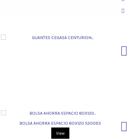
:
:
BOLSA AHORRA ESPACIO 80X120 520093
View