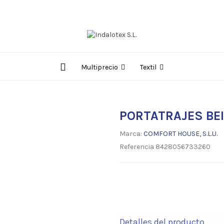
Multiprecio
Textil
PORTATRAJES BEI
Marca:
COMFORT HOUSE, S.L.U.
Referencia
8428056733260
Detalles del producto