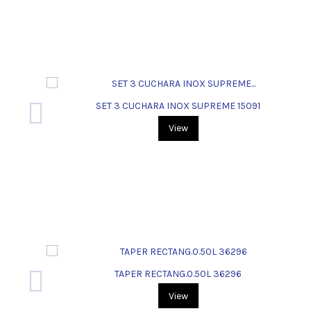
SET 3 CUCHARA INOX SUPREME 15091
View
TAPER RECTANG.0.50L 36296
View