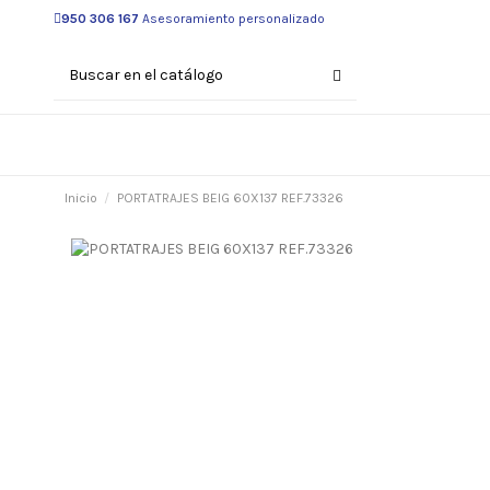
950 306 167
Asesoramiento personalizado
Inicio
PORTATRAJES BEIG 60X137 REF.73326