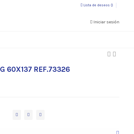
Lista de deseos (
)
Iniciar sesión
G 60X137 REF.73326