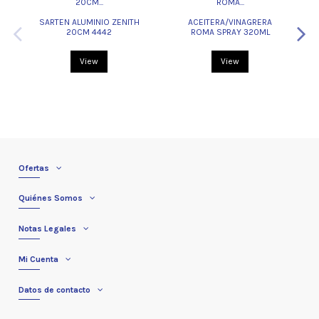
SARTEN ALUMINIO ZENITH
ACEITERA/VINAGRERA
20CM 4442
ROMA SPRAY 320ML
View
View
Ofertas
Quiénes Somos
Notas Legales
Mi Cuenta
Datos de contacto