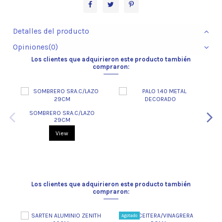
Detalles del producto
Opiniones
(0)
Los clientes que adquirieron este producto también
compraron:
A
SOMBRERO SRA.C/LAZO
29CM
View
Los clientes que adquirieron este producto también
compraron:
Agotado