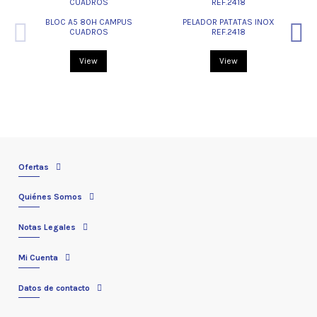
BLOC A5 80H CAMPUS
PELADOR PATATAS INOX
CUADROS
REF.2418
View
View
Ofertas
Quiénes Somos
Notas Legales
Mi Cuenta
Datos de contacto